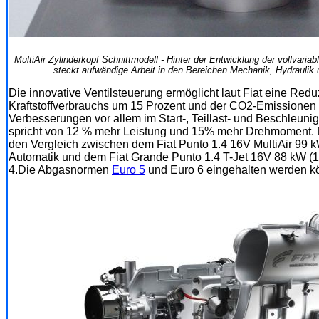
MultiAir Zylinderkopf Schnittmodell - Hinter der Entwicklung der vollvariab
steckt aufwändige Arbeit in den Bereichen Mechanik, Hydraulik
Die innovative Ventilsteuerung ermöglicht laut Fiat eine Red
Kraftstoffverbrauchs um 15 Prozent und der CO2-Emissionen 
Verbesserungen vor allem im Start-, Teillast- und Beschleunig
spricht von 12 % mehr Leistung und 15% mehr Drehmoment. D
den Vergleich zwischen dem Fiat Punto 1.4 16V MultiAir 99 k
Automatik und dem Fiat Grande Punto 1.4 T-Jet 16V 88 kW (
4.Die Abgasnormen
Euro 5
und Euro 6 eingehalten werden k