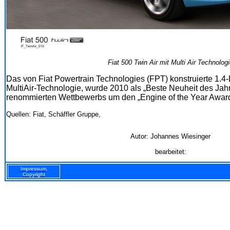
Fiat 500 Twin Air mit Multi Air Technolog
Das von Fiat Powertrain Technologies (FPT) konstruierte 1.4-L
MultiAir-Technologie, wurde 2010 als „Beste Neuheit des Ja
renommierten Wettbewerbs um den „Engine of the Year Award
Quellen: Fiat, Schäffler Gruppe,
Autor: Johannes Wiesinger
bearbeitet:
Impressum,
Copyright