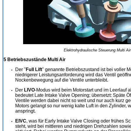
Elektrohydraulische Steuerung Multi Air
5 Betriebszustände
Multi Air
Der "
Full Lift
" genannte Betriebszustand ist bei voller Mo
niedrigerer Leistungsanforderung wird das Ventil geöffn
Nockenbewegung auf die Ventile unterbleibt.
Der
LIVO
-Modus wird beim Motorstart und im Leerlauf ak
bedeutet Late Intake Valve Opening; übersetzt: Späte Öf
Ventile werden dabei nicht so weit und nur auch kurz geö
Motors gelangt so nur wenig kalte Luft in den Zylinder,
anspringt.
EIVC
, was für Early Intake Valve Closing oder frühes S
steht, wird bei mittleren und niedrigen Drehzahlen sowie