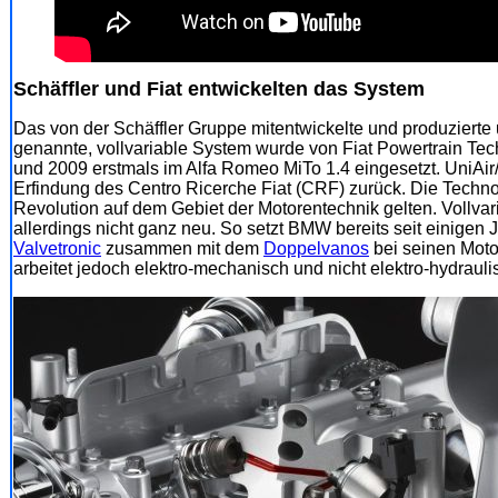
Schäffler und Fiat entwickelten das System
Das von der Schäffler Gruppe mitentwickelte und produzierte 
genannte, vollvariable System wurde von Fiat Powertrain Tec
und 2009 erstmals im Alfa Romeo MiTo 1.4 eingesetzt. UniAir/
Erfindung des Centro Ricerche Fiat (CRF) zurück. Die Techn
Revolution auf dem Gebiet der Motorentechnik gelten. Vollvar
allerdings nicht ganz neu. So setzt BMW bereits seit einigen J
Valvetronic
zusammen mit dem
Doppelvanos
bei seinen Motor
arbeitet jedoch elektro-mechanisch und nicht elektro-hydrauli