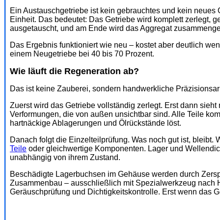
Ein Austauschgetriebe ist kein gebrauchtes und kein neues Ge
Einheit. Das bedeutet: Das Getriebe wird komplett zerlegt, ge
ausgetauscht, und am Ende wird das Aggregat zusammengeb
Das Ergebnis funktioniert wie neu – kostet aber deutlich wen
einem Neugetriebe bei 40 bis 70 Prozent.
Wie läuft die Regeneration ab?
Das ist keine Zauberei, sondern handwerkliche Präzisionsar
Zuerst wird das Getriebe vollständig zerlegt. Erst dann sieht 
Verformungen, die von außen unsichtbar sind. Alle Teile ko
hartnäckige Ablagerungen und Ölrückstände löst.
Danach folgt die Einzelteilprüfung. Was noch gut ist, bleibt.
Teile
oder gleichwertige Komponenten. Lager und Wellendich
unabhängig von ihrem Zustand.
Beschädigte Lagerbuchsen im Gehäuse werden durch Zersp
Zusammenbau – ausschließlich mit Spezialwerkzeug nach He
Geräuschprüfung und Dichtigkeitskontrolle. Erst wenn das Get