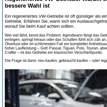
bessere Wahl ist
Ein regeneriertes VW-Getriebe ist oft günstiger als ei
Getriebe. Erfahren Sie, wann sich ein Austauschgetri
worauf Sie beim Kauf achten sollten.
Wer viel fährt, kennt das Problem. Irgendwann fängt das Get
einlegen, springt heraus oder das Schalten fühlt sich zä
Ölverlust oder im schlimmsten Fall ein kompletter Antriebs
hoher Laufleistung – Golf, Passat, Tiguan, Polo, Touran, ab
Crafter – ist das Getriebe ein klassischer Verschleißpunkt.
Die Frage ist dann: neu kaufen, gebraucht kaufen – oder re