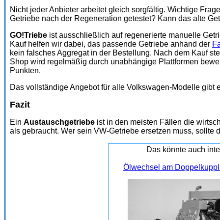
Nicht jeder Anbieter arbeitet gleich sorgfältig. Wichtige Fr
Getriebe nach der Regeneration getestet? Kann das alte G
GO!Triebe
ist ausschließlich auf regenerierte manuelle Getr
Kauf helfen wir dabei, das passende Getriebe anhand der
Fa
kein falsches Aggregat in der Bestellung. Nach dem Kauf st
Shop wird regelmäßig durch unabhängige Plattformen bewer
Punkten.
Das vollständige Angebot für alle Volkswagen-Modelle gibt e
Fazit
Ein
Austauschgetriebe
ist in den meisten Fällen die wirtsc
als gebraucht. Wer sein VW-Getriebe ersetzen muss, sollte d
Das könnte auch inte
Ölwechsel am Doppelkuppl