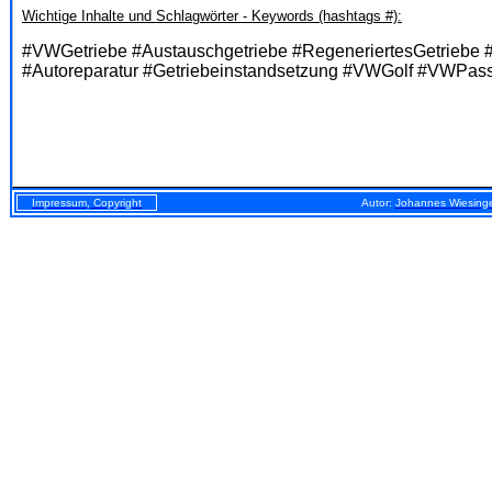
Wichtige Inhalte und Schlagwörter - Keywords (hashtags #):
#VWGetriebe #Austauschgetriebe #RegeneriertesGetriebe 
#Autoreparatur #Getriebeinstandsetzung #VWGolf #VWP
Impressum, Copyright
Autor:
Johannes Wiesing