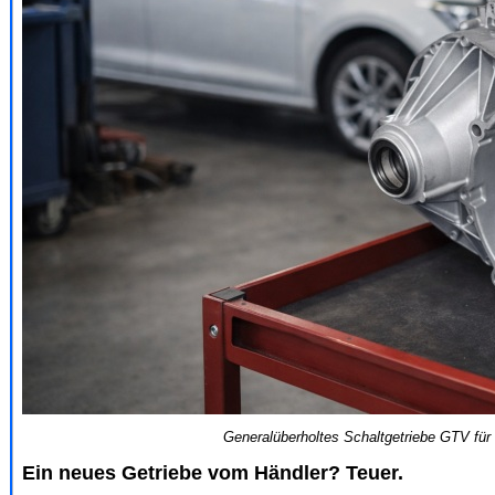
Generalüberholtes Schaltgetriebe GTV für
Ein neues Getriebe vom Händler? Teuer.