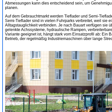
Abmessungen kann dies entscheidend sein, um Genehmigung
planen.
Auf dem Gebrauchtmarkt werden Tieflader und Semi-Tieflade
Semi-Tieflader sind in vielen Fuhrparks verbreitet, weil sie 
Alltagstauglichkeit verbinden. Je nach Bauart verfügen sie ü
gelenkte Achssysteme, hydraulische Rampen, verbreiterba
Variante geeignet ist, hängt stark vom Einsatzprofil ab: Ein
Betrieb, der regelmäßig Industriemaschinen über lange Str