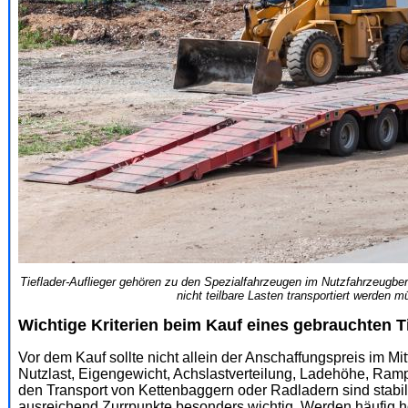
Tieflader-Auflieger gehören zu den Spezialfahrzeugen im Nutzfahrzeugbe
nicht teilbare Lasten transportiert werden m
Wichtige Kriterien beim Kauf eines gebrauchten T
Vor dem Kauf sollte nicht allein der Anschaffungspreis im Mi
Nutzlast, Eigengewicht, Achslastverteilung, Ladehöhe, Ram
den Transport von Kettenbaggern oder Radladern sind stabi
ausreichend Zurrpunkte besonders wichtig. Werden häufig 