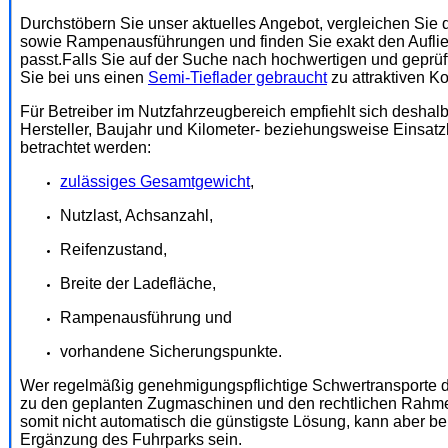
Durchstöbern Sie unser aktuelles Angebot, vergleichen Sie 
sowie Rampenausführungen und finden Sie exakt den Auflie
passt.Falls Sie auf der Suche nach hochwertigen und geprüf
Sie bei uns einen
Semi-Tieflader gebraucht
zu attraktiven K
Für Betreiber im Nutzfahrzeugbereich empfiehlt sich deshal
Hersteller, Baujahr und Kilometer- beziehungsweise Einsatz
betrachtet werden:
zulässiges Gesamtgewicht
,
Nutzlast, Achsanzahl,
Reifenzustand,
Breite der Ladefläche,
Rampenausführung und
vorhandene Sicherungspunkte.
Wer regelmäßig genehmigungspflichtige Schwertransporte dur
zu den geplanten Zugmaschinen und den rechtlichen Rahmen
somit nicht automatisch die günstigste Lösung, kann aber b
Ergänzung des Fuhrparks sein.