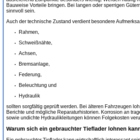
Bauweise Vorteile bringen. Bei langen oder sperrigen Güte
sinnvoll sein.
Auch der technische Zustand verdient besondere Aufmerksa
Rahmen,
Schweißnähte,
Achsen,
Bremsanlage,
Federung,
Beleuchtung und
Hydraulik
sollten sorgfältig geprüft werden. Bei älteren Fahrzeugen lo
Berichte und mögliche Reparaturhistorien. Korrosion an tra
sowie undichte Hydraulikleitungen können Folgekosten verur
Warum sich ein gebrauchter Tieflader lohnen kan
Ein gebrauchter Tieflader kann wirtschaftlich interessant s