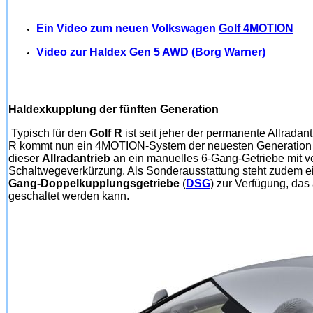
Ein Video zum neuen Volkswagen
Golf 4MOTION
Video zur
Haldex Gen 5 AWD
(Borg Warner)
Haldexkupplung der fünften Generation
Typisch für den
Golf R
ist seit jeher der permanente Allradan
R kommt nun ein 4MOTION-System der neuesten Generation z
dieser
Allradantrieb
an ein manuelles 6-Gang-Getriebe mit ve
Schaltwegeverkürzung. Als Sonderausstattung steht zudem e
Gang-Doppelkupplungsgetriebe
(
DSG
) zur Verfügung, das 
geschaltet werden kann.