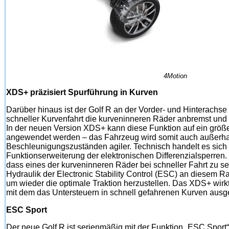
4Motion
XDS+ präzisiert Spurführung in Kurven
Darüber hinaus ist der Golf R an der Vorder- und Hinterachse
schneller Kurvenfahrt die kurveninneren Räder anbremst und 
In der neuen Version XDS+ kann diese Funktion auf ein grö
angewendet werden – das Fahrzeug wird somit auch außerha
Beschleunigungszuständen agiler. Technisch handelt es sic
Funktionserweiterung der elektronischen Differenzialsperren. 
dass eines der kurveninneren Räder bei schneller Fahrt zu seh
Hydraulik der Electronic Stability Control (ESC) an diesem R
um wieder die optimale Traktion herzustellen. Das XDS+ wirkt 
mit dem das Untersteuern in schnell gefahrenen Kurven ausge
ESC Sport
Der neue Golf R ist serienmäßig mit der Funktion „ESC Sport“ a