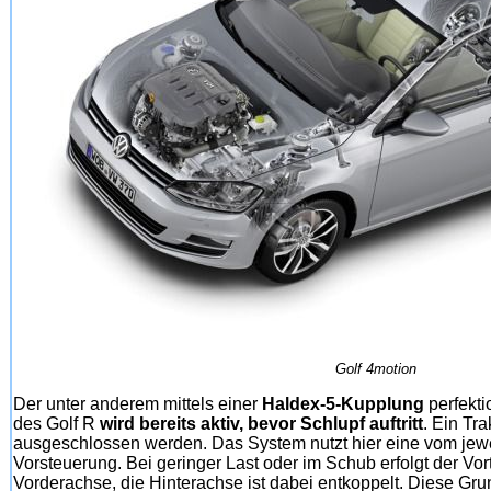
Golf 4motion
Der unter anderem mittels einer
Haldex-5-Kupplung
perfekti
des Golf R
wird bereits aktiv, bevor Schlupf auftritt
. Ein Tr
ausgeschlossen werden. Das System nutzt hier eine vom jew
Vorsteuerung. Bei geringer Last oder im Schub erfolgt der Vort
Vorderachse, die Hinterachse ist dabei entkoppelt. Diese Gru