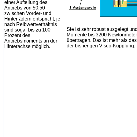
einer Aufteilung des
Antriebs von 50:50
zwischen Vorder- und
Hinterrädern entspricht, je
nach Reibwertverhältnis
Sie ist sehr robust ausgelegt u
sind sogar bis zu 100
Momente bis 3200 Newtonmeter 
Prozent des
übertragen. Das ist mehr als d
Antriebsmoments an der
der bisherigen Visco-Kupplung.
Hinterachse möglich.