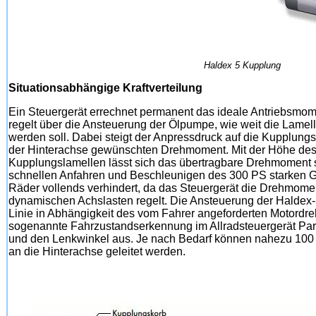
Haldex 5 Kupplung
Situationsabhängige Kraftverteilung
Ein Steuergerät errechnet permanent das ideale Antriebsmome
regelt über die Ansteuerung der Ölpumpe, wie weit die Lame
werden soll. Dabei steigt der Anpressdruck auf die Kupplung
der Hinterachse gewünschten Drehmoment. Mit der Höhe des 
Kupplungslamellen lässt sich das übertragbare Drehmoment st
schnellen Anfahren und Beschleunigen des 300 PS starken G
Räder vollends verhindert, da das Steuergerät die Drehmome
dynamischen Achslasten regelt. Die Ansteuerung der Haldex-5
Linie in Abhängigkeit des vom Fahrer angeforderten Motordre
sogenannte Fahrzustandserkennung im Allradsteuergerät Pa
und den Lenkwinkel aus. Je nach Bedarf können nahezu 100
an die Hinterachse geleitet werden.