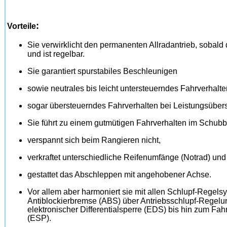
:
Vorteile
Sie verwirklicht den permanenten Allradantrieb, sobald 
und ist regelbar.
Sie garantiert spurstabiles Beschleunigen
sowie neutrales bis leicht untersteuerndes Fahrverhalt
sogar übersteuerndes Fahrverhalten bei Leistungsüber
Sie führt zu einem gutmütigen Fahrverhalten im Schubb
verspannt sich beim Rangieren nicht,
verkraftet unterschiedliche Reifenumfänge (Notrad) und
gestattet das Abschleppen mit angehobener Achse.
Vor allem aber harmoniert sie mit allen Schlupf-Regels
Antiblockierbremse (ABS) über Antriebsschlupf-Regel
elektronischer Differentialsperre (EDS) bis hin zum Fah
(ESP).