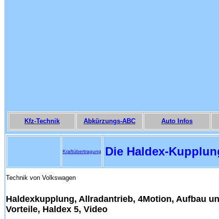
Kfz-Technik
Abkürzungs-ABC
Auto Infos
Die Haldex-Kupplung
Kraftübertragung
Technik von Volkswagen
Haldexkupplung, Allradantrieb, 4Motion, Aufbau un
Vorteile, Haldex 5, Video