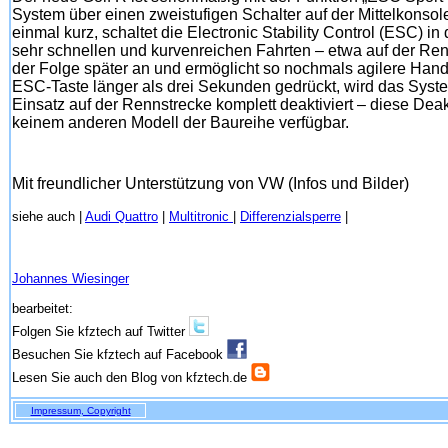
System über einen zweistufigen Schalter auf der Mittelkonsole
einmal kurz, schaltet die Electronic Stability Control (ESC) 
sehr schnellen und kurvenreichen Fahrten – etwa auf der Ren
der Folge später an und ermöglicht so nochmals agilere Hand
ESC-Taste länger als drei Sekunden gedrückt, wird das Syste
Einsatz auf der Rennstrecke komplett deaktiviert – diese Deak
keinem anderen Modell der Baureihe verfügbar.
Mit freundlicher Unterstützung von VW (Infos und Bilder)
siehe auch |
Audi Quattro
|
Multitronic
|
Differenzialsperre
|
Johannes Wiesinger
bearbeitet:
Folgen Sie kfztech auf Twitter
Besuchen Sie kfztech auf Facebook
Lesen Sie auch den Blog von kfztech.de
Impressum, Copyright