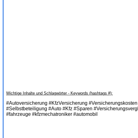
Wichtige Inhalte und Schlagwörter - Keywords (hashtags #):
#Autoversicherung #KfzVersicherung #Versicherungskoste
#Selbstbeteiligung #Auto #Kfz #Sparen #Versicherungsvergle
#fahrzeuge #kfzmechatroniker #automobil