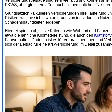
Versicherungsbeiträge sind sehr vielfältig und können unte
PKWS, aber gleichermaßen auch mit persönlichen Faktoren 
Grundsätzlich kalkulieren Versicherungen ihre Tarife rund 
Risiken, welche sich etwa aufgrund von individuellen Nutzu
Schadenshäufigkeiten ergeben.
Hierbei spielen objektive Kriterien wie Wohnort und Fahrze
etwa die jährliche Kilometerleistung, die auch den
Kraftstoff
Fahrverhalten. Dadurch ist es für Verbraucherinnen und Verb
sich der Beitrag für eine Kfz-Versicherung im Detail zusamm