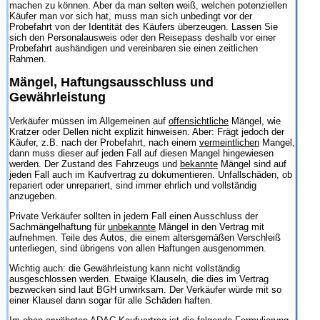
machen zu können. Aber da man selten weiß, welchen potenziellen
Käufer man vor sich hat, muss man sich unbedingt vor der
Probefahrt von der Identität des Käufers überzeugen. Lassen Sie
sich den Personalausweis oder den Reisepass deshalb vor einer
Probefahrt aushändigen und vereinbaren sie einen zeitlichen
Rahmen.
Mängel, Haftungsausschluss und
Gewährleistung
Verkäufer müssen im Allgemeinen auf
offensichtliche
Mängel, wie
Kratzer oder Dellen nicht explizit hinweisen. Aber: Frägt jedoch der
Käufer, z.B. nach der Probefahrt, nach einem
vermeintlichen
Mangel,
dann muss dieser auf jeden Fall auf diesen Mangel hingewiesen
werden. Der Zustand des Fahrzeugs und
bekannte
Mängel sind auf
jeden Fall auch im Kaufvertrag zu dokumentieren. Unfallschäden, ob
repariert oder unrepariert, sind immer ehrlich und vollständig
anzugeben.
Private Verkäufer sollten in jedem Fall einen Ausschluss der
Sachmängelhaftung für
unbekannte
Mängel in den Vertrag mit
aufnehmen. Teile des Autos, die einem altersgemäßen Verschleiß
unterliegen, sind übrigens von allen Haftungen ausgenommen.
Wichtig auch: die Gewährleistung kann nicht vollständig
ausgeschlossen werden. Etwaige Klauseln, die dies im Vertrag
bezwecken sind laut BGH unwirksam. Der Verkäufer würde mit so
einer Klausel dann sogar für alle Schäden haften.