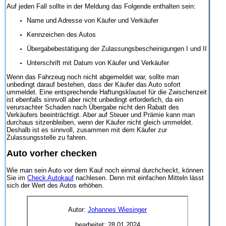
Auf jeden Fall sollte in der Meldung das Folgende enthalten sein:
Name und Adresse von Käufer und Verkäufer
Kennzeichen des Autos
Übergabebestätigung der Zulassungsbescheinigungen I und II
Unterschrift mit Datum von Käufer und Verkäufer
Wenn das Fahrzeug noch nicht abgemeldet war, sollte man
unbedingt darauf bestehen, dass der Käufer das Auto sofort
ummeldet. Eine entsprechende Haftungsklausel für die Zwischenzeit
ist ebenfalls sinnvoll aber nicht unbedingt erforderlich, da ein
verursachter Schaden nach Übergabe nicht den Rabatt des
Verkäufers beeinträchtigt. Aber auf Steuer und Prämie kann man
durchaus sitzenbleiben, wenn der Käufer nicht gleich ummeldet.
Deshalb ist es sinnvoll, zusammen mit dem Käufer zur
Zulassungsstelle zu fahren.
Auto vorher checken
Wie man sein Auto vor dem Kauf noch einmal durchcheckt, können
Sie im
Check Autokauf
nachlesen. Denn mit einfachen Mitteln lässt
sich der Wert des Autos erhöhen.
Autor:
Johannes Wiesinger
bearbeitet:
28.01.2024