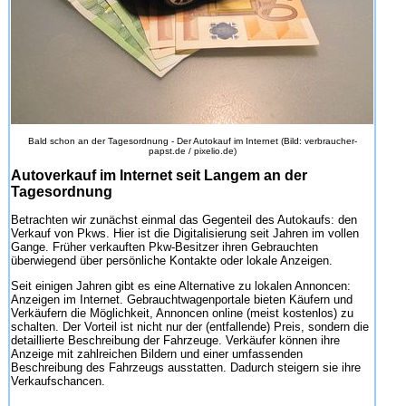
Bald schon an der Tagesordnung - Der Autokauf im Internet (Bild: verbraucher-
papst.de / pixelio.de)
Autoverkauf im Internet seit Langem an der
Tagesordnung
Betrachten wir zunächst einmal das Gegenteil des Autokaufs: den
Verkauf von Pkws. Hier ist die Digitalisierung seit Jahren im vollen
Gange. Früher verkauften Pkw-Besitzer ihren Gebrauchten
überwiegend über persönliche Kontakte oder lokale Anzeigen.
Seit einigen Jahren gibt es eine Alternative zu lokalen Annoncen:
Anzeigen im Internet. Gebrauchtwagenportale bieten Käufern und
Verkäufern die Möglichkeit, Annoncen online (meist kostenlos) zu
schalten. Der Vorteil ist nicht nur der (entfallende) Preis, sondern die
detaillierte Beschreibung der Fahrzeuge. Verkäufer können ihre
Anzeige mit zahlreichen Bildern und einer umfassenden
Beschreibung des Fahrzeugs ausstatten. Dadurch steigern sie ihre
Verkaufschancen.