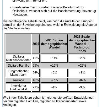
ein wenig im Internet ein.
Involvierter Traditionalist
: Geringe Bereitschaft für
Onlinekauf, verlässt sich auf die Händlerberatung, bevorzugt
Neuwagen.
Die nachfolgende Tabelle zeigt, wie hoch die Anteile der Gruppen
aktuell an der Bevölkerung sind und welche Entwicklung die Autoren
der Studie erwarten.
2026 Sozio-
2026 Sozio-
demographischer
2016
demographischer
Wandel +
Wandel
Technolog.
Innov.
Digitaler
12%
+14%
+23%
Nutzenorientierter
Digitale Familie
23%
+16%
+28%
Pragmatischer
26%
+2%
+3%
Mainstream
Analoge
18%
-27%
-46%
Involvierter
21%
-4%
-9%
Traditionalist
Wie in der Tabelle zu sehen ist, gibt es die größten Entwicklungen
bei den digitalen Familien, digitalen Nutzenorientierten sowie
Analogen.