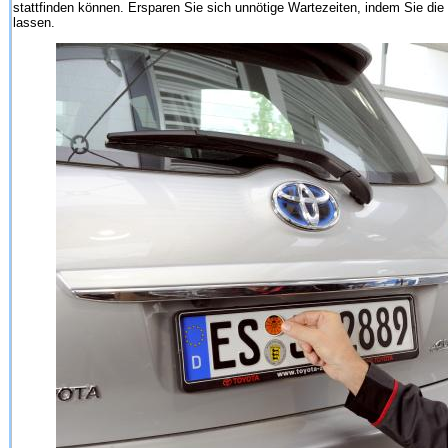
stattfinden können. Ersparen Sie sich unnötige Wartezeiten, indem Sie die
lassen.