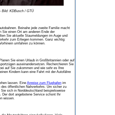
 - Bild: KDBusch / GTÜ
autobahnen. Beinahe jede zweite Familie macht
h Sie einen Ort am anderen Ende der
alten Sie aktuelle Staumeldungen im Auge und
Verkehr zum Erliegen kommen. Ganz wichtig:
 Vorhinein umfahren zu können.
Planen Sie einen Urlaub in Großbritannien oder auf
nsportzügen auseinandersetzen. Recherchieren Sie
rbei auf Sie zukommen und wie sehr es Ihre
einen Kindern kann eine Fahrt mit der Autofähre
stehen lassen. Eine
Anreise zum Flughafen
im
g des öffentlichen Nahverkehrs. Um sicher zu
n Sie sich in Norddeutschland beispielsweise
Der dort angebotene Service schont Ihr
en wissen.