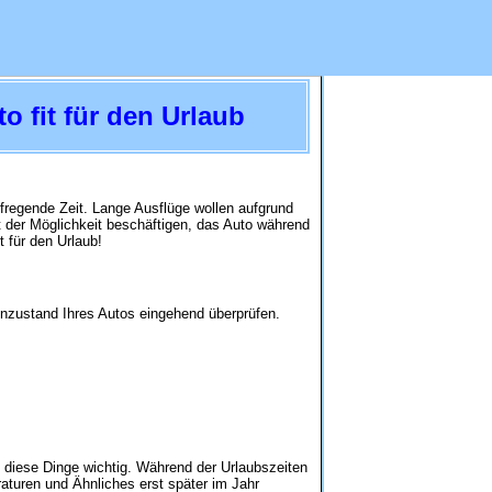
o fit für den Urlaub
aufregende Zeit. Lange Ausflüge wollen aufgrund
t der Möglichkeit beschäftigen, das Auto während
t für den Urlaub!
inzustand Ihres Autos eingehend überprüfen.
 diese Dinge wichtig. Während der Urlaubszeiten
aturen und Ähnliches erst später im Jahr