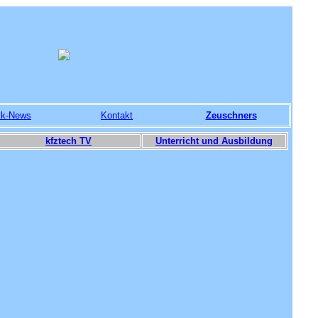
ik-News
Kontakt
Zeuschners
kfztech TV
Unterricht und Ausbildung