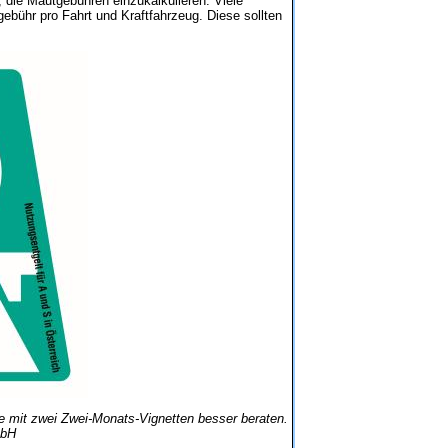
, die Mautgebühren einzukalkulieren. Viele
ebühr pro Fahrt und Kraftfahrzeug. Diese sollten
de mit zwei Zwei-Monats-Vignetten besser beraten.
mbH