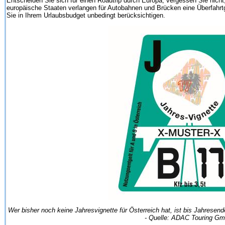
Entscheiden Sie sich für einen Roadtrip durch Europa, vergessen Sie nicht
europäische Staaten verlangen für Autobahnen und Brücken eine Überfahrtg
Sie in Ihrem Urlaubsbudget unbedingt berücksichtigen.
Wer bisher noch keine Jahresvignette für Österreich hat, ist bis Jahresen
- Quelle: ADAC Touring G