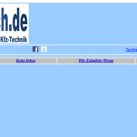
Techn
Auto-Infos
Kfz-Zubehör-Shop