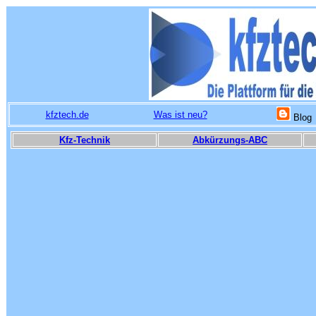
kfztech.de
Was ist neu?
Blog
Kfz-Technik
Abkürzungs-ABC