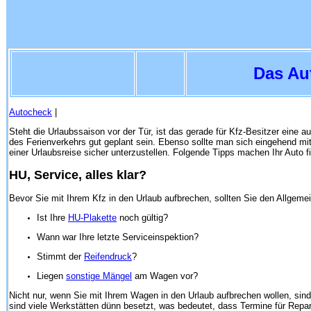
Das Aut
Autocheck
|
Steht die Urlaubssaison vor der Tür, ist das gerade für Kfz-Besitzer eine 
des Ferienverkehrs gut geplant sein. Ebenso sollte man sich eingehend mi
einer Urlaubsreise sicher unterzustellen. Folgende Tipps machen Ihr Auto fi
HU, Service, alles klar?
Bevor Sie mit Ihrem Kfz in den Urlaub aufbrechen, sollten Sie den Allgeme
Ist Ihre
HU-Plakette
noch gültig?
Wann war Ihre letzte Serviceinspektion?
Stimmt der
Reifendruck
?
Liegen
sonstige Mängel
am Wagen vor?
Nicht nur, wenn Sie mit Ihrem Wagen in den Urlaub aufbrechen wollen, sind
sind viele Werkstätten dünn besetzt, was bedeutet, dass Termine für Repar